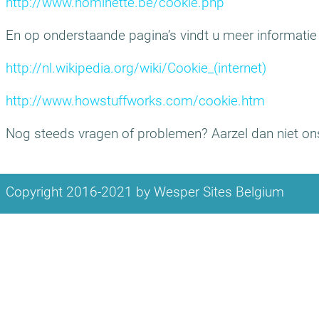
http://www.nominette.be/cookie.php
En op onderstaande pagina’s vindt u meer informatie
http://nl.wikipedia.org/wiki/Cookie_(internet)
http://www.howstuffworks.com/cookie.htm
Nog steeds vragen of problemen? Aarzel dan niet ons
Copyright 2016-
2021 by Wesper Sites Belgium