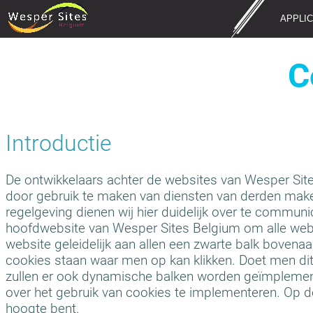
APPLIC
C
Introductie
De ontwikkelaars achter de websites van Wesper Sit
door gebruik te maken van diensten van derden make
regelgeving dienen wij hier duidelijk over te commun
hoofdwebsite van Wesper Sites Belgium om alle websi
website geleidelijk aan allen een zwarte balk bovenaa
cookies staan waar men op kan klikken. Doet men dit 
zullen er ook dynamische balken worden geïmplement
over het gebruik van cookies te implementeren. Op de
hoogte bent.