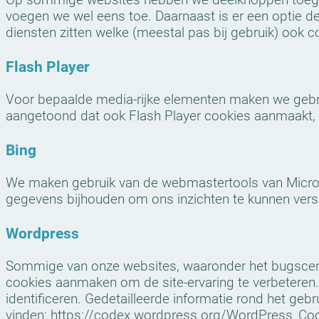
Op sommige websites hebben we deelknoppen toege
voegen we wel eens toe. Daarnaast is er een optie d
diensten zitten welke (meestal pas bij gebruik) ook
Flash Player
Voor bepaalde media-
rijke elementen maken we gebr
aangetoond dat ook Flash Player cookies aanmaakt, a
Bing
We maken gebruik van de webmastertools van Micros
gegevens bijhouden om ons inzichten te kunnen vers
Wordpress
Sommige van onze websites, waaronder het bugscent
cookies aanmaken om de site-
ervaring te verbetere
identificeren. Gedetailleerde informatie rond het g
vinden: https://codex.wordpress.org/WordPress_Co